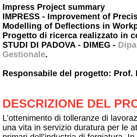
Impress Project summary
IMPRESS - Improvement of Precis
Modelling of Deflections in Work
Progetto di ricerca realizzato in
STUDI DI PADOVA - DIMEG -
Dipa
Gestionale
.
Responsabile del progetto: Prof. 
DESCRIZIONE DEL P
L’ottenimento di tolleranze di lavor
una vita in servizio duratura per le at