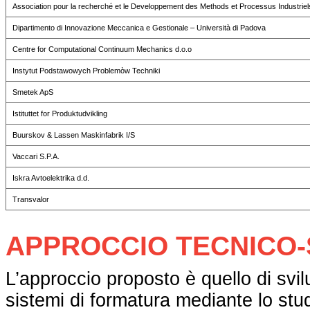
Association pour la recherché et le Developpement des Methods et Processus Industriel
Dipartimento di Innovazione Meccanica e Gestionale – Università di Padova
Centre for Computational Continuum Mechanics d.o.o
Instytut Podstawowych Problemòw Techniki
Smetek ApS
Istituttet for Produktudvikling
Buurskov & Lassen Maskinfabrik I/S
Vaccari S.P.A.
Iskra Avtoelektrika d.d.
Transvalor
APPROCCIO TECNICO-
L’approccio proposto è quello di svil
sistemi di formatura mediante lo stud