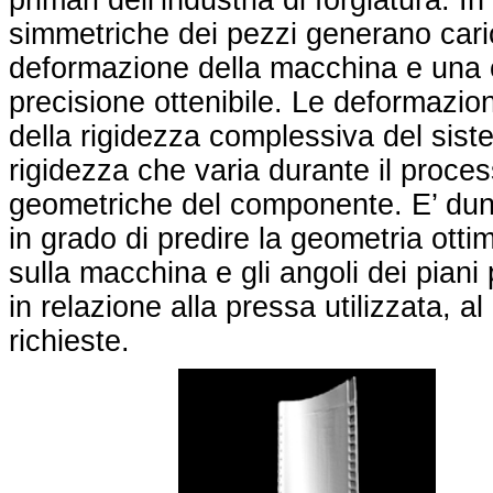
primari dell’industria di forgiatura.
simmetriche dei pezzi generano cari
deformazione della macchina e una c
precisione ottenibile. Le deformazioni
della rigidezza complessiva del sis
rigidezza che varia durante il proces
geometriche del componente. E’ dun
in grado di predire la geometria otti
sulla macchina e gli angoli dei piani p
in relazione alla pressa utilizzata, 
richieste.