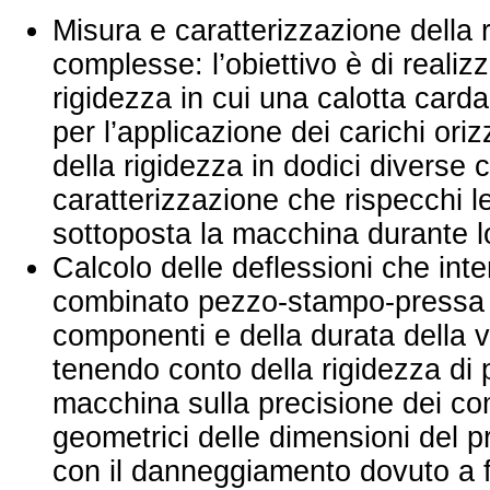
Misura e caratterizzazione della r
complesse: l’obiettivo è di reali
rigidezza in cui una calotta car
per l’applicazione dei carichi or
della rigidezza in dodici diverse
caratterizzazione che rispecchi l
sottoposta la macchina durante l
Calcolo delle deflessioni che in
combinato pezzo-stampo-pressa e
componenti e della durata della vi
tenendo conto della rigidezza di p
macchina sulla precisione dei com
geometrici delle dimensioni del p
con il danneggiamento dovuto a fat